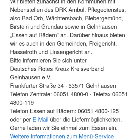
Wir bieten zunächst in den Kommunen mit
Nebenstellen des DRK Ambul. Pflegedienstes,
also Bad Orb, Wächtersbach, Biebergemünd,
Birstein und Gründau sowie in Gelnhausen
„Essen auf Rädern“ an. Darüber hinaus bieten
wir es auch in den Gemeinden, Freigericht,
Hasselroth und Linsengericht an.
Bitte informieren Sie sich unter
Deutsches Rotes Kreuz Kreisverband
Gelnhausen e.V.
Frankfurter Straße 34 · 63571 Gelnhausen
Telefon Zentrale: 06051 4800-0 · Telefax 06051
4800-119
Telefon Essen auf Rädern: 06051 4800-125
oder per
E-Mail
über die Liefermöglichkeiten.
Gerne laden wir Sie einmal zum Essen ein.
Weitere Informationen zum Menü-Service