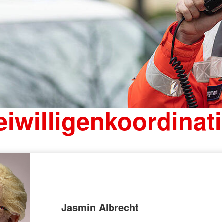
eiwilligenkoordinat
Jasmin Albrecht