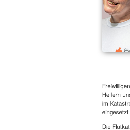
Freiwillige
Helfern un
im Katastro
eingesetzt
Die Flutkat