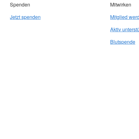
Spenden
Mitwirken
Jetzt spenden
Mitglied wer
Aktiv unterst
Blutspende