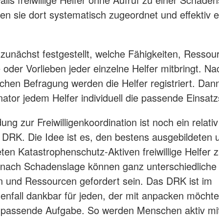
nen sie dort systematisch zugeordnet und effektiv e
 zunächst festgestellt, welche Fähigkeiten, Ressou
 oder Vorlieben jeder einzelne Helfer mitbringt. Na
chen Befragung werden die Helfer registriert. Dan
nator jedem Helfer individuell die passende Einsatzs
ung zur Freiwilligenkoordination ist noch ein relativ
 DRK. Die Idee ist es, den bestens ausgebildeten 
ten Katastrophenschutz-Aktiven freiwillige Helfer z
e nach Schadenslage können ganz unterschiedliche
n und Ressourcen gefordert sein. Das DRK ist im
enfall dankbar für jeden, der mit anpacken möchte;
e passende Aufgabe. So werden Menschen aktiv mi