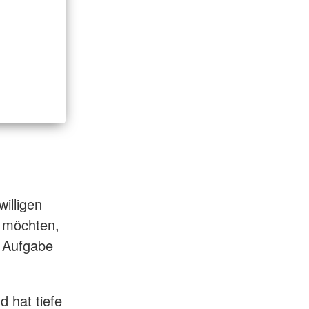
willigen
n möchten,
e Aufgabe
d hat tiefe