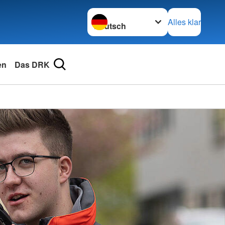
Sprache wechseln zu
Alles klar
en
Das DRK