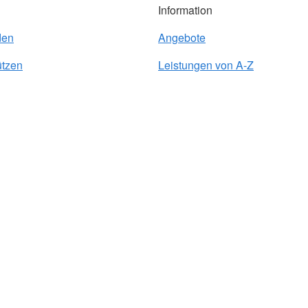
Information
den
Angebote
ützen
Leistungen von A-Z