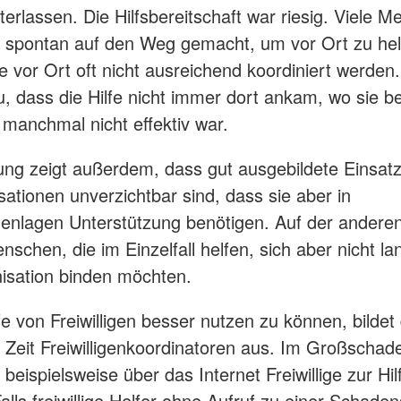
terlassen. Die Hilfsbereitschaft war riesig. Viele 
 spontan auf den Weg gemacht, um vor Ort zu hel
te vor Ort oft nicht ausreichend koordiniert werden
u, dass die Hilfe nicht immer dort ankam, wo sie be
manchmal nicht effektiv war.
ung zeigt außerdem, dass gut ausgebildete Einsatz
sationen unverzichtbar sind, dass sie aber in
enlagen Unterstützung benötigen. Auf der anderen 
nschen, die im Einzelfall helfen, sich aber nicht lan
isation binden möchten.
fe von Freiwilligen besser nutzen zu können, bilde
er Zeit Freiwilligenkoordinatoren aus. Im Großschade
beispielsweise über das Internet Freiwillige zur Hil
alls freiwillige Helfer ohne Aufruf zu einer Schade