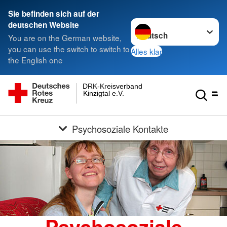
Sie befinden sich auf der
Sprache wechseln zu
deutschen Website
You are on the German website,
you can use the switch to switch to
Alles klar
the English one
DRK-Kreisverband
Kinzigtal e.V.
Psychosoziale Kontakte
Psychosoziale