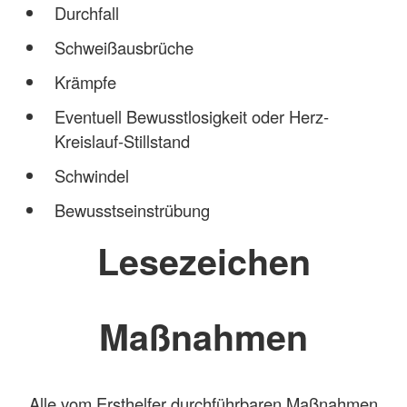
Durchfall
Schweißausbrüche
Krämpfe
Eventuell Bewusstlosigkeit oder Herz-
Kreislauf-Stillstand
Schwindel
Bewusstseinstrübung
Lesezeichen
Maßnahmen
Alle vom Ersthelfer durchführbaren Maßnahmen