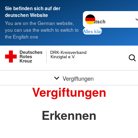
Sie befinden sich auf der
Sprache wechseln zu
deutschen Website
You are on the German website,
you can use the switch to switch to
Alles klar
the English one
DRK-Kreisverband
Kinzigtal e.V.
Vergiftungen
Vergiftungen
Erkennen