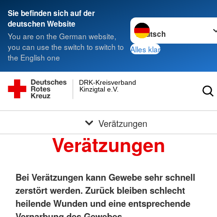
Sie befinden sich auf der
Sprache wechseln zu
deutschen Website
You are on the German website,
you can use the switch to switch to
Alles klar
the English one
DRK-Kreisverband
Kinzigtal e.V.
Verätzungen
Verätzungen
Bei Verätzungen kann Gewebe sehr schnell
zerstört werden. Zurück bleiben schlecht
heilende Wunden und eine entsprechende
Vernarbung des Gewebes.