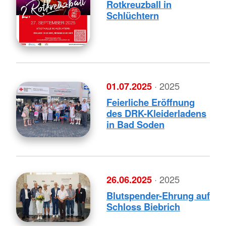
Rotkreuzball in
Schlüchtern
01.07.2025
· 2025
Feierliche Eröffnung
des DRK-Kleiderladens
in Bad Soden
26.06.2025
· 2025
Blutspender-Ehrung auf
Schloss Biebrich