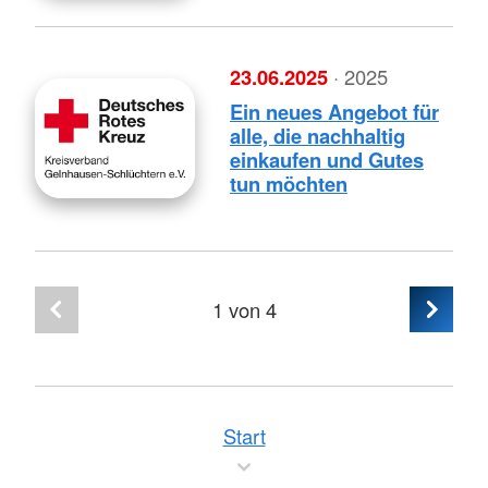
23.06.2025
· 2025
Ein neues Angebot für
alle, die nachhaltig
einkaufen und Gutes
tun möchten
1
von 4
Start