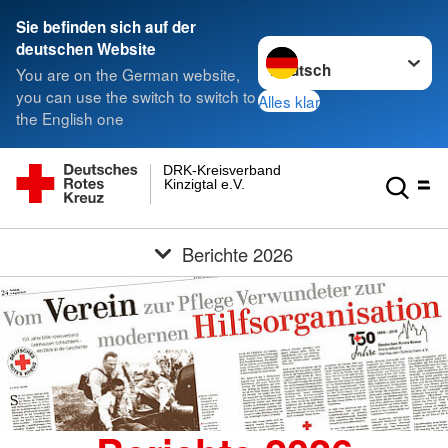
Sie befinden sich auf der
Sprache wechseln zu
deutschen Website
You are on the German website,
you can use the switch to switch to
Alles klar
the English one
DRK-Kreisverband
Kinzigtal e.V.
Berichte 2026