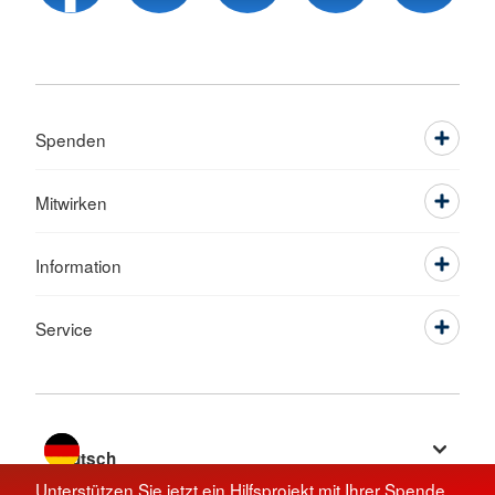
Spenden
Mitwirken
Information
Service
Sprache wechseln zu
Unterstützen Sie jetzt ein Hilfsprojekt mit Ihrer Spende