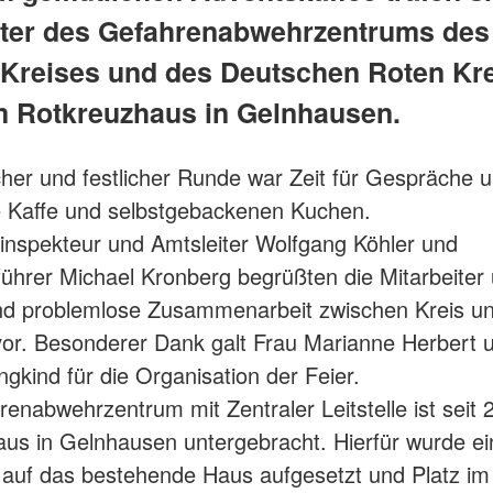
iter des Gefahrenabwehrzentrums des
- Kreises und des Deutschen Roten Kr
m Rotkreuzhaus in Gelnhausen.
cher und festlicher Runde war Zeit für Gespräche 
e Kaffe und selbstgebackenen Kuchen.
inspekteur und Amtsleiter Wolfgang Köhler und
ührer Michael Kronberg begrüßten die Mitarbeiter
und problemlose Zusammenarbeit zwischen Kreis 
or. Besonderer Dank galt Frau Marianne Herbert 
gkind für die Organisation der Feier.
enabwehrzentrum mit Zentraler Leitstelle ist seit 
us in Gelnhausen untergebracht. Hierfür wurde ei
auf das bestehende Haus aufgesetzt und Platz im