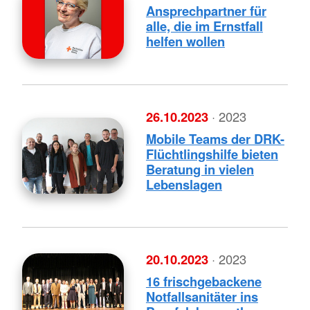
Ansprechpartner für
alle, die im Ernstfall
helfen wollen
26.10.2023
· 2023
Mobile Teams der DRK-
Flüchtlingshilfe bieten
Beratung in vielen
Lebenslagen
20.10.2023
· 2023
16 frischgebackene
Notfallsanitäter ins