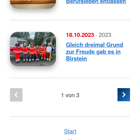
Berufsleben entlassen
18.10.2023
· 2023
Gleich dreimal Grund
zur Freude gab es in
Birstein
1
von 3
Start