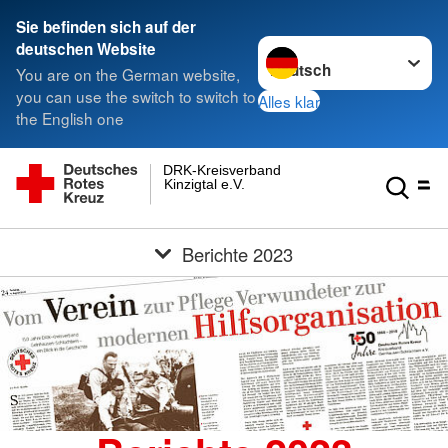
Sie befinden sich auf der
Sprache wechseln zu
deutschen Website
You are on the German website,
you can use the switch to switch to
Alles klar
the English one
DRK-Kreisverband
Kinzigtal e.V.
Berichte 2023