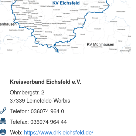
Kreisverband Eichsfeld e.V.
Ohmbergstr. 2
37339
Leinefelde-Worbis
Telefon:
036074 964 0
Telefax:
036074 964 44
Web:
https://www.drk-eichsfeld.de/