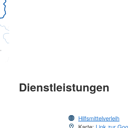
Dienstleistungen
Hilfsmittelverleih
Karte:
Link zur Go