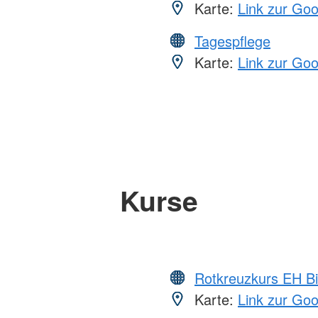
Karte:
Link zur Go
Tagespflege
Karte:
Link zur Go
Kurse
Rotkreuzkurs EH Bi
Karte:
Link zur Go