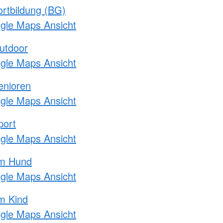
rtbildung (BG)
ogle Maps Ansicht
utdoor
ogle Maps Ansicht
enioren
ogle Maps Ansicht
port
ogle Maps Ansicht
am Hund
ogle Maps Ansicht
m Kind
ogle Maps Ansicht