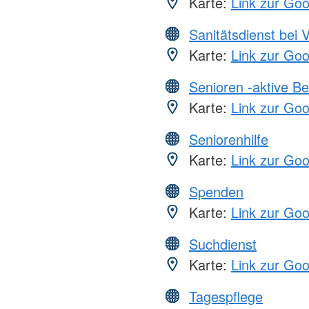
Karte:
Link zur Go
Sanitätsdienst bei 
Karte:
Link zur Go
Senioren -aktive B
Karte:
Link zur Go
Seniorenhilfe
Karte:
Link zur Go
Spenden
Karte:
Link zur Go
Suchdienst
Karte:
Link zur Go
Tagespflege