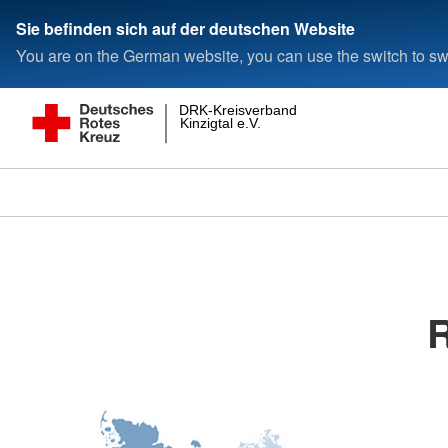
Sie befinden sich auf der deutschen Website
You are on the German website, you can use the switch to swi
DRK-Kreisverband
Kinzigtal e.V.
R