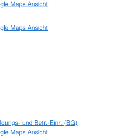
ogle Maps Ansicht
ogle Maps Ansicht
ldungs- und Betr.-Einr. (BG)
ogle Maps Ansicht