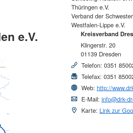
Thüringen e.V.
Verband der Schweste
Westfalen-Lippe e.V.
en e.V.
Kreisverband Dres
Klingerstr. 20
01139
Dresden
Telefon:
0351 8500
Telefax:
0351 8500
Web:
http://www.dr
E-Mail:
info@drk-d
Karte:
Link zur Go