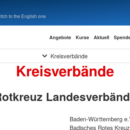
tch to the English one
Angebote
Kurse
Aktuell
Spend
Kreisverbände
Kreisverbände
otkreuz Landesverbän
Baden-Württemberg e.
Badisches Rotes Kreuz