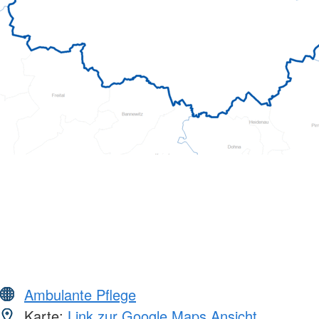
Ambulante Pflege
Karte:
Link zur Google Maps Ansicht