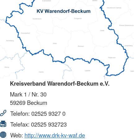
Kreisverband Warendorf-Beckum e.V.
Mark 1 / Nr. 30
59269
Beckum
Telefon:
02525 9327 0
Telefax:
02525 932723
Web:
http://www.drk-kv-waf.de