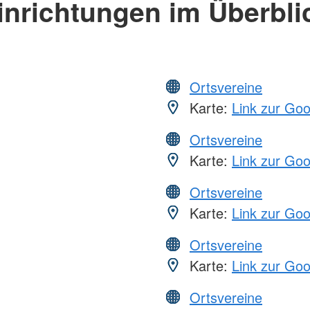
inrichtungen im Überbli
Ortsvereine
Karte:
Link zur Go
Ortsvereine
Karte:
Link zur Go
Ortsvereine
Karte:
Link zur Go
Ortsvereine
Karte:
Link zur Go
Ortsvereine