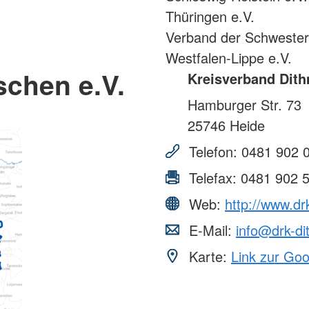
Thüringen e.V.
Verband der Schweste
Westfalen-Lippe e.V.
schen e.V.
Kreisverband Dith
Hamburger Str. 73
25746
Heide
Telefon:
0481 902 
Telefax:
0481 902 
Web:
http://www.dr
E-Mail:
info@drk-d
Karte:
Link zur Go