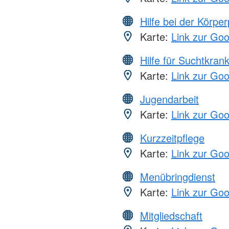
Hilfe bei der Körper
Karte:
Link zur Go
Hilfe für Suchtkran
Karte:
Link zur Go
Jugendarbeit
Karte:
Link zur Go
Kurzzeitpflege
Karte:
Link zur Go
Menübringdienst
Karte:
Link zur Go
Mitgliedschaft