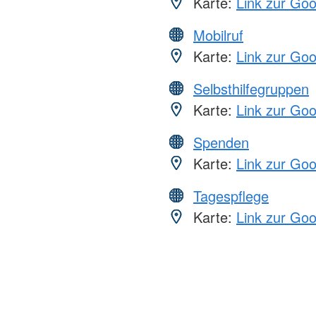
Karte:
Link zur Go
Mobilruf
Karte:
Link zur Go
Selbsthilfegruppen
Karte:
Link zur Go
Spenden
Karte:
Link zur Go
Tagespflege
Karte:
Link zur Go