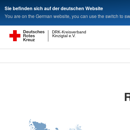
Sie befinden sich auf der deutschen Website
You are on the German website, you can use the switch to swi
DRK-Kreisverband
Kinzigtal e.V.
R