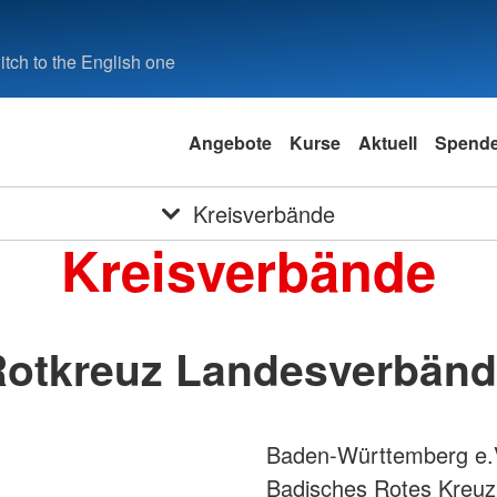
tch to the English one
Angebote
Kurse
Aktuell
Spend
Kreisverbände
Kreisverbände
otkreuz Landesverbän
Baden-Württemberg e.
Badisches Rotes Kreuz