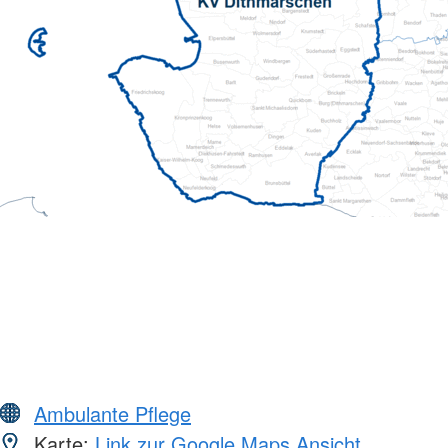
Ambulante Pflege
Karte:
Link zur Google Maps Ansicht