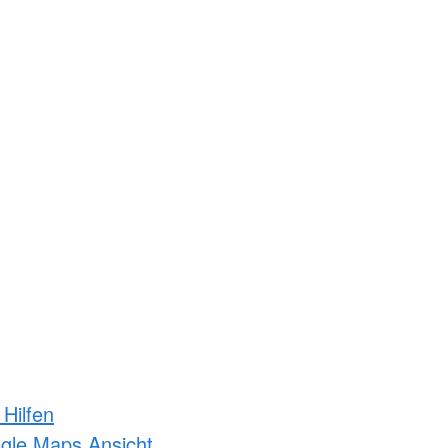
 Hilfen
ogle Maps Ansicht