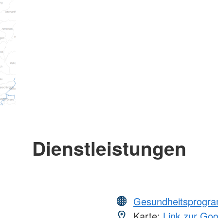
Dienstleistungen
Gesundheitsprogr
Karte:
Link zur Go