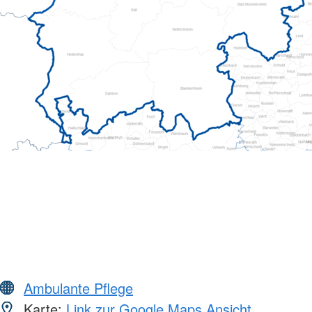
Ambulante Pflege
Karte:
Link zur Google Maps Ansicht