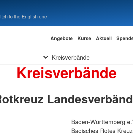
tch to the English one
Angebote
Kurse
Aktuell
Spend
Kreisverbände
Kreisverbände
otkreuz Landesverbän
Baden-Württemberg e.
Badisches Rotes Kreuz