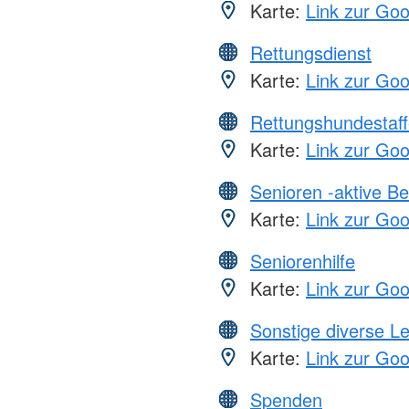
Karte:
Link zur Go
Rettungsdienst
Karte:
Link zur Go
Rettungshundestaff
Karte:
Link zur Go
Senioren -aktive B
Karte:
Link zur Go
Seniorenhilfe
Karte:
Link zur Go
Sonstige diverse L
Karte:
Link zur Go
Spenden