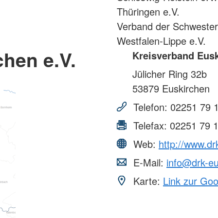
Thüringen e.V.
Verband der Schweste
Westfalen-Lippe e.V.
hen e.V.
Kreisverband Eusk
Jülicher Ring 32b
53879
Euskirchen
Telefon:
02251 79 
Telefax:
02251 79 
Web:
http://www.dr
E-Mail:
info@drk-e
Karte:
Link zur Go