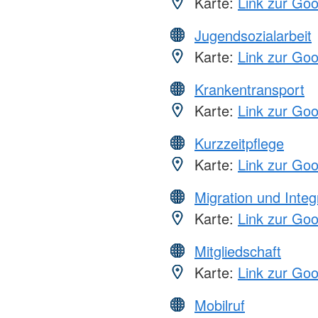
Karte:
Link zur Go
Jugendsozialarbeit
Karte:
Link zur Go
Krankentransport
Karte:
Link zur Go
Kurzzeitpflege
Karte:
Link zur Go
Migration und Integ
Karte:
Link zur Go
Mitgliedschaft
Karte:
Link zur Go
Mobilruf