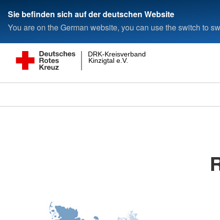
Sie befinden sich auf der deutschen Website
You are on the German website, you can use the switch to swi
DRK-Kreisverband
Kinzigtal e.V.
R