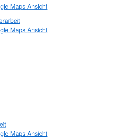
ogle Maps Ansicht
erarbeit
ogle Maps Ansicht
eit
ogle Maps Ansicht