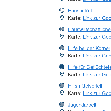
Hausnotruf
Karte:
Link zur Go
Hauswirtschaftliche
Karte:
Link zur Go
Hilfe bei der Körper
Karte:
Link zur Go
Hilfe für Geflüchtet
Karte:
Link zur Go
Hilfsmittelverleih
Karte:
Link zur Go
Jugendarbeit