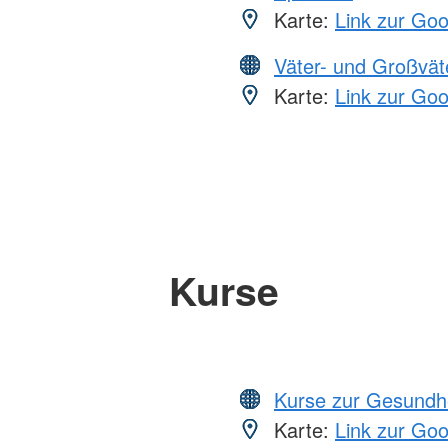
Karte:
Link zur Go
Väter- und Großvät
Karte:
Link zur Go
Kurse
Kurse zur Gesundh
Karte:
Link zur Go