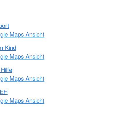
port
ogle Maps Ansicht
m Kind
ogle Maps Ansicht
Hilfe
ogle Maps Ansicht
 EH
ogle Maps Ansicht