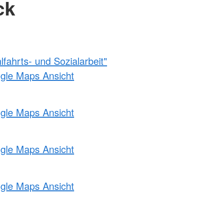
ck
fahrts- und Sozialarbeit"
ogle Maps Ansicht
ogle Maps Ansicht
ogle Maps Ansicht
ogle Maps Ansicht