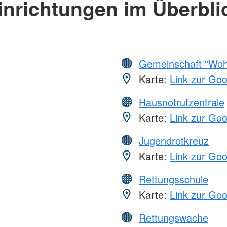
inrichtungen im Überbli
Gemeinschaft "Wohl
Karte:
Link zur Go
Hausnotrufzentrale
Karte:
Link zur Go
Jugendrotkreuz
Karte:
Link zur Go
Rettungsschule
Karte:
Link zur Go
Rettungswache