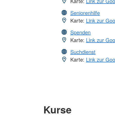
Karte:
Link zur Go
Seniorenhilfe
Karte:
Link zur Go
Spenden
Karte:
Link zur Go
Suchdienst
Karte:
Link zur Go
Kurse