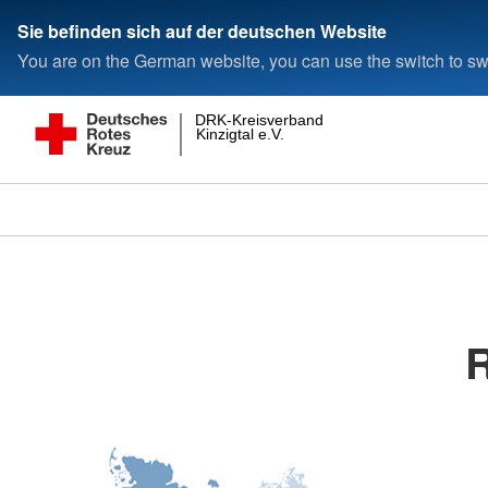
Sie befinden sich auf der deutschen Website
You are on the German website, you can use the switch to swi
DRK-Kreisverband
Kinzigtal e.V.
R