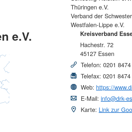
Thüringen e.V.
Verband der Schweste
Westfalen-Lippe e.V.
n e.V.
Kreisverband Esse
Hachestr. 72
45127
Essen
Telefon:
0201 8474
Telefax:
0201 8474
Web:
https://www.d
E-Mail:
info@drk-e
Karte:
Link zur Go