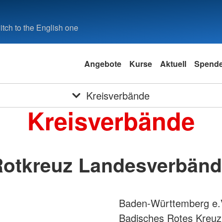
tch to the English one
Angebote
Kurse
Aktuell
Spend
Kreisverbände
Kreisverbände
otkreuz Landesverbän
Baden-Württemberg e.
Badisches Rotes Kreuz