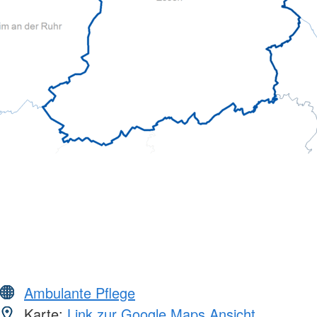
Ambulante Pflege
Karte:
Link zur Google Maps Ansicht