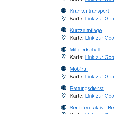
Krankentransport
Karte:
Link zur Go
Kurzzeitpflege
Karte:
Link zur Go
Mitgliedschaft
Karte:
Link zur Go
Mobilruf
Karte:
Link zur Go
Rettungsdienst
Karte:
Link zur Go
Senioren -aktive B