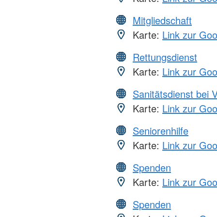
Mitgliedschaft
Karte:
Link zur Go
Rettungsdienst
Karte:
Link zur Go
Sanitätsdienst bei 
Karte:
Link zur Go
Seniorenhilfe
Karte:
Link zur Go
Spenden
Karte:
Link zur Go
Spenden