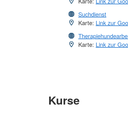
Karte:
Link zur Go
Suchdienst
Karte:
Link zur Go
Therapiehundearbei
Karte:
Link zur Go
Kurse