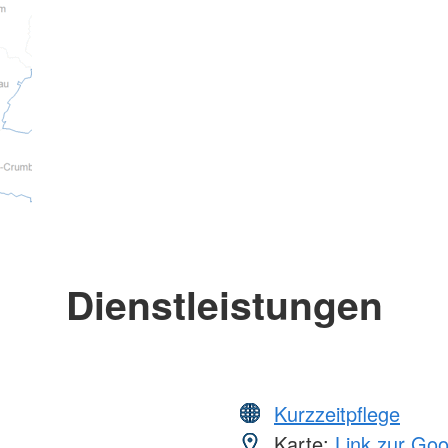
Dienstleistungen
Kurzzeitpflege
Karte:
Link zur Go