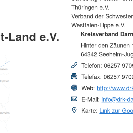
Thüringen e.V.
Verband der Schweste
Westfalen-Lippe e.V.
-Land e.V.
Kreisverband Darm
Hinter den Zäunen 
64342
Seeheim-Ju
Telefon:
06257 970
Telefax:
06257 970
Web:
http://www.dr
E-Mail:
info@drk-da
Karte:
Link zur Go