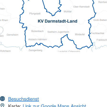
Besuchsdienst
Karte:
Link zur Google Maps Ansicht