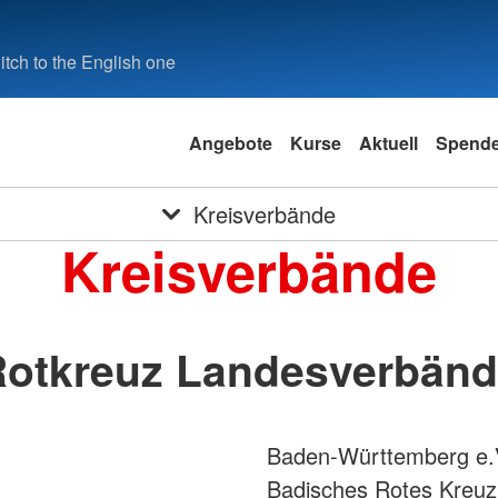
tch to the English one
Angebote
Kurse
Aktuell
Spend
Kreisverbände
Kreisverbände
otkreuz Landesverbän
Baden-Württemberg e.
Badisches Rotes Kreuz