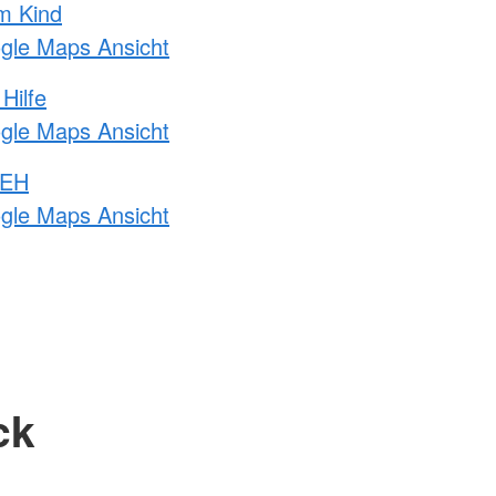
m Kind
ogle Maps Ansicht
Hilfe
ogle Maps Ansicht
 EH
ogle Maps Ansicht
ck