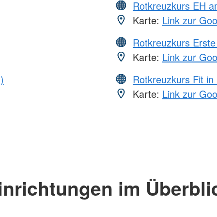
Rotkreuzkurs EH a
Karte:
Link zur Go
Rotkreuzkurs Erste 
Karte:
Link zur Go
)
Rotkreuzkurs Fit in
Karte:
Link zur Go
inrichtungen im Überbli