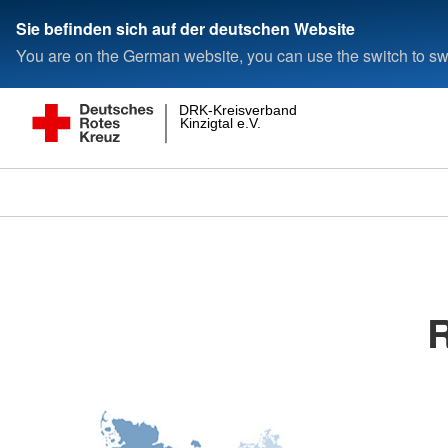
Sie befinden sich auf der deutschen Website
You are on the German website, you can use the switch to swi
DRK-Kreisverband
Kinzigtal e.V.
R