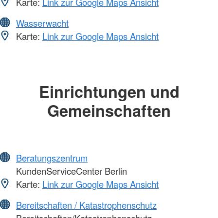
Karte:
Link zur Google Maps Ansicht
Wasserwacht
Karte:
Link zur Google Maps Ansicht
Einrichtungen und
Gemeinschaften
Beratungszentrum
KundenServiceCenter Berlin
Karte:
Link zur Google Maps Ansicht
Bereitschaften / Katastrophenschutz
Bereitschaften/Katastrophenschutz