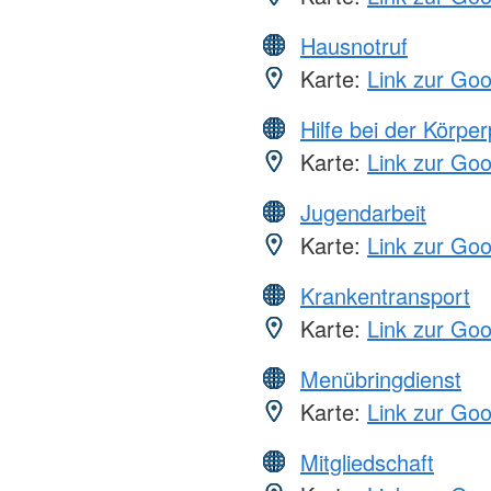
Hausnotruf
Karte:
Link zur Go
Hilfe bei der Körper
Karte:
Link zur Go
Jugendarbeit
Karte:
Link zur Go
Krankentransport
Karte:
Link zur Go
Menübringdienst
Karte:
Link zur Go
Mitgliedschaft