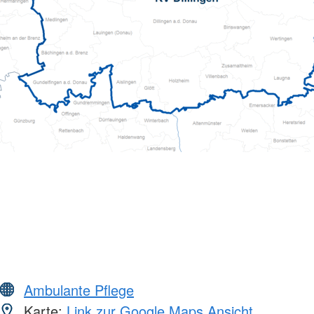
Ambulante Pflege
Karte:
Link zur Google Maps Ansicht