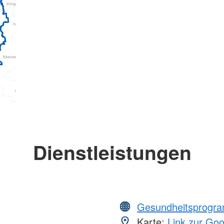
Dienstleistungen
Gesundheitsprogr
Karte:
Link zur Go