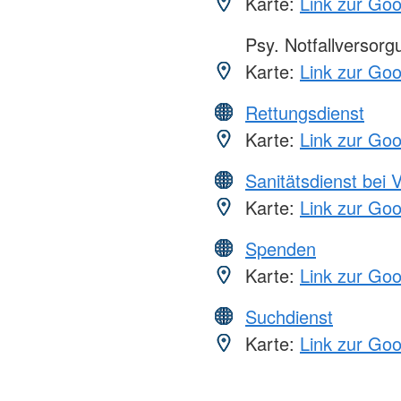
Karte:
Link zur Go
Psy. Notfallversor
Karte:
Link zur Go
Rettungsdienst
Karte:
Link zur Go
Sanitätsdienst bei 
Karte:
Link zur Go
Spenden
Karte:
Link zur Go
Suchdienst
Karte:
Link zur Go