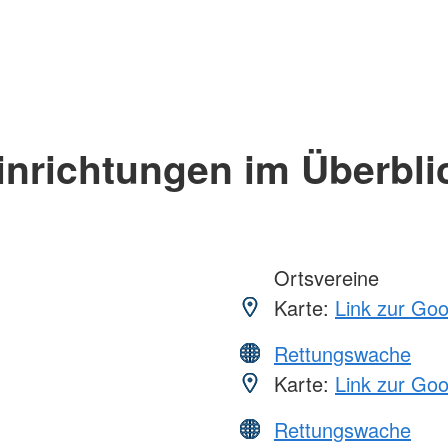
inrichtungen im Überbli
Ortsvereine
Karte:
Link zur Go
Rettungswache
Karte:
Link zur Go
Rettungswache