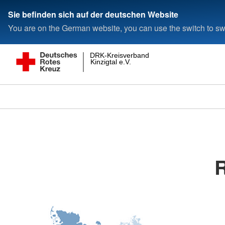
Sie befinden sich auf der deutschen Website
You are on the German website, you can use the switch to swi
DRK-Kreisverband
Kinzigtal e.V.
R