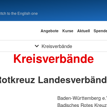
tch to the English one
Angebote
Kurse
Aktuell
Spend
Kreisverbände
Kreisverbände
otkreuz Landesverbän
Baden-Württemberg e.
Badisches Rotes Kreuz