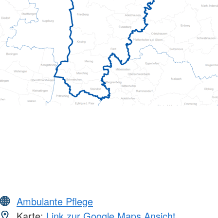
Ambulante Pflege
Karte:
Link zur Google Maps Ansicht