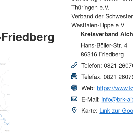
Thüringen e.V.
Verband der Schweste
Westfalen-Lippe e.V.
-Friedberg
Kreisverband Aich
Hans-Böller-Str. 4
86316
Friedberg
Telefon:
0821 2607
Telefax:
0821 2607
Web:
https://www.k
E-Mail:
info@brk-ai
Karte:
Link zur Go