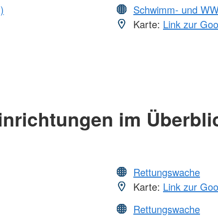
)
Schwimm- und WW
Karte:
Link zur Go
inrichtungen im Überbli
Rettungswache
Karte:
Link zur Go
Rettungswache