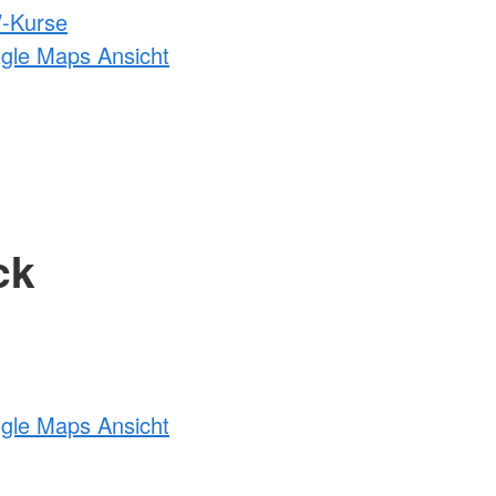
-Kurse
ogle Maps Ansicht
ck
ogle Maps Ansicht