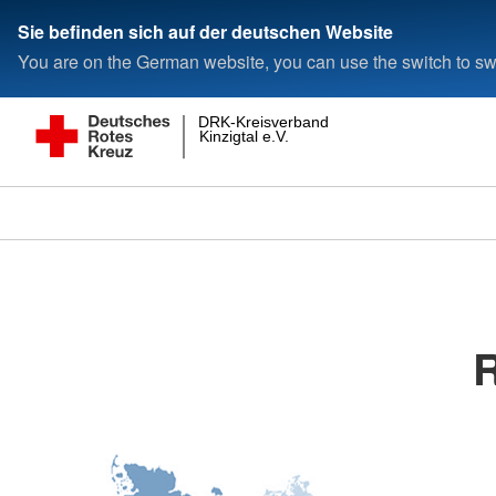
Sie befinden sich auf der deutschen Website
You are on the German website, you can use the switch to swi
DRK-Kreisverband
Kinzigtal e.V.
R