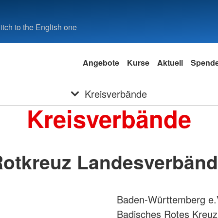
tch to the English one
Angebote
Kurse
Aktuell
Spend
Kreisverbände
Kreisverbände
otkreuz Landesverbän
Baden-Württemberg e.
Badisches Rotes Kreuz