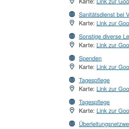
Karte:
Link zur Go
Sanitätsdienst bei 
Karte:
Link zur Go
Sonstige diverse L
Karte:
Link zur Go
Spenden
Karte:
Link zur Go
Tagespflege
Karte:
Link zur Go
Tagespflege
Karte:
Link zur Go
Überleitungsnetzwe