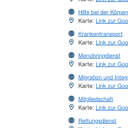
Hilfe bei der Körper
Karte:
Link zur Go
Krankentransport
Karte:
Link zur Go
Menübringdienst
Karte:
Link zur Go
Migration und Integ
Karte:
Link zur Go
Mitgliedschaft
Karte:
Link zur Go
Rettungsdienst