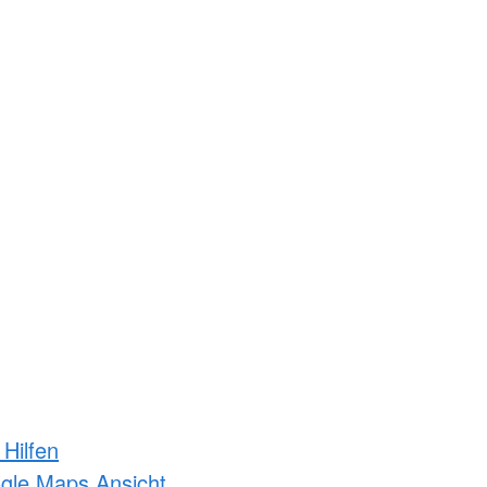
 Hilfen
ogle Maps Ansicht