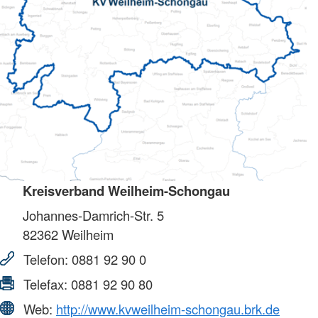
Kreisverband Weilheim-Schongau
Johannes-Damrich-Str. 5
82362
Weilheim
Telefon:
0881 92 90 0
Telefax:
0881 92 90 80
Web:
http://www.kvweilheim-schongau.brk.de